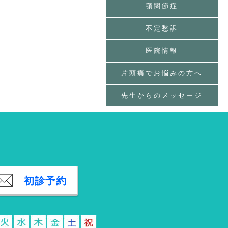
顎関節症
不定愁訴
医院情報
片頭痛でお悩みの方へ
先生からのメッセージ
初診予約