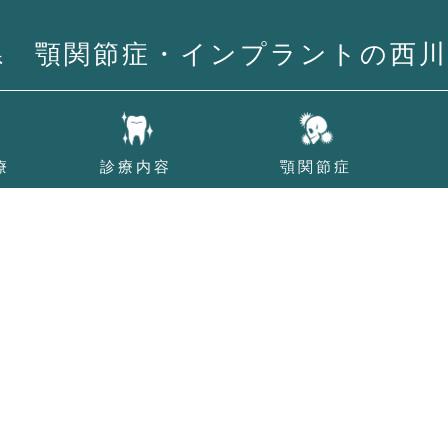
県 顎関節症・インプラントの西川
療
診療内容
顎関節症