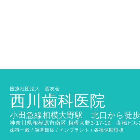
医療社団法人 西友会
西川歯科医院
小田急線相模大野駅 北口から徒歩
神奈川県相模原市南区 相模大野3-17-19 高橋ビル
歯科一般 / 顎関節症 / インプラント / 各種保険取扱