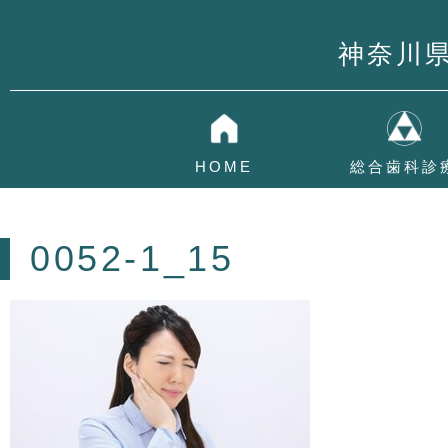
神奈川
HOME
総合歯科診
0052-1_15