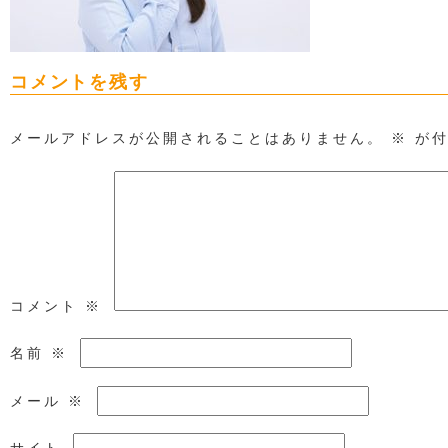
コメントを残す
メールアドレスが公開されることはありません。
※
が付
コメント
※
名前
※
メール
※