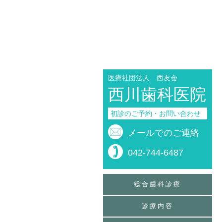
医療社団法人 西友会
西川歯科医院
初診のご予約・お問い合わせ
メールでのご連絡
042-744-6487
総合歯科診療
診療内容