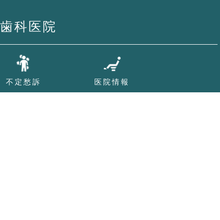
歯科医院
不定愁訴
医院情報