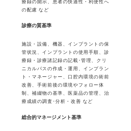
療録の開示、患者の快適性・利便性へ
の配慮 など
診療の質基準
施設・設備、機器、インプラントの保
管状況、インプラントの使用手順、診
療録・診療諸記録の記載･管理、クリ
ニカルパスの作成・運用、インプラン
ト・マネージャー、口腔内環境の術前
改善、手術前後の環境やフォロー体
制、補綴物の基準、医薬品の管理、治
療成績の調査･分析・改善 など
総合的マネージメント基準