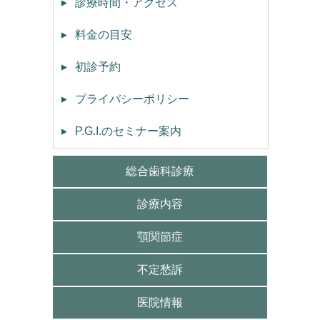
診療時間・アクセス
料金の目安
初診予約
プライバシーポリシー
P.G.I.のセミナー案内
総合歯科診療
診療内容
顎関節症
不定愁訴
医院情報