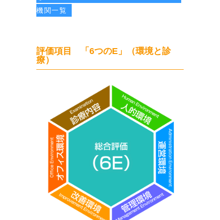
機関一覧
評価項目 「6つのE」（環境と診
療）