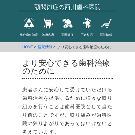
顎関節症の西川歯科医院
総合歯科診療
診療内容
顎関節症
不定愁訴
医院情報
HOME
>
医院情報
> より安心できる歯科治療のために
より安心できる歯科治療
のために
患者さんに安心して受けていただける
歯科治療を提供するために様々な取り
組みを行うことは歯科医院として当た
り前のことですが、取り組みが歯科医
院の独りよがりであってはいけないと
考えています。