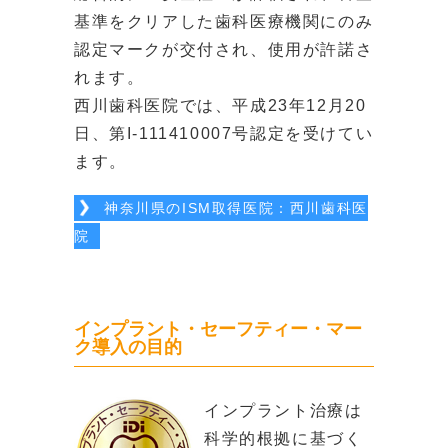
基準をクリアした歯科医療機関にのみ
認定マークが交付され、使用が許諾さ
れます。
西川歯科医院では、平成23年12月20
日、第I-111410007号認定を受けてい
ます。
神奈川県のISM取得医院：西川歯科医
院
インプラント・セーフティー・マー
ク導入の目的
インプラント治療は
科学的根拠に基づく