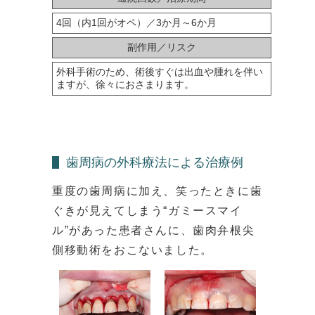
4回（内1回がオペ）／3か月～6か月
副作用／リスク
外科手術のため、術後すぐは出血や腫れを伴い
ますが、徐々におさまります。
歯周病の外科療法による治療例
重度の歯周病に加え、笑ったときに歯
ぐきが見えてしまう“ガミースマイ
ル”があった患者さんに、歯肉弁根尖
側移動術をおこないました。