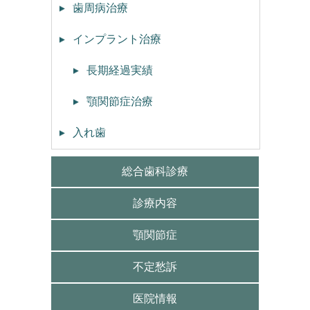
歯周病治療
インプラント治療
長期経過実績
顎関節症治療
入れ歯
総合歯科診療
診療内容
顎関節症
不定愁訴
医院情報