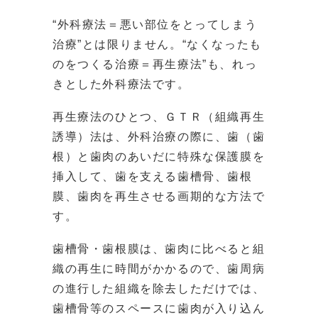
“外科療法＝悪い部位をとってしまう
治療”とは限りません。“なくなったも
のをつくる治療＝再生療法”も、れっ
きとした外科療法です。
再生療法のひとつ、ＧＴＲ（組織再生
誘導）法は、外科治療の際に、歯（歯
根）と歯肉のあいだに特殊な保護膜を
挿入して、歯を支える歯槽骨、歯根
膜、歯肉を再生させる画期的な方法で
す。
歯槽骨・歯根膜は、歯肉に比べると組
織の再生に時間がかかるので、歯周病
の進行した組織を除去しただけでは、
歯槽骨等のスペースに歯肉が入り込ん