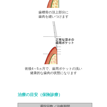
歯槽骨の頂上部分に
歯肉を縫いつけます
術後4～5ヵ月で、歯周ポケットの浅い
健康的な歯肉の状態になります
治療の目安（保険診療）
通院回数／治療期間