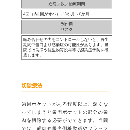
通院回数／治療期間
4回（内1回がオペ）／3か月～6か月
副作用
リスク
噛み合わせの力をコントロールしないと、再生
期間中傷口より感染症の可能性があります。当
院では洗浄や抗生物質投与等で感染症予防を徹
底します。
切除療法
歯周ポケットがある程度以上、深くな
ってしまうと歯周ポケットの部分の歯
肉を切除する必要がでてきます。当院
では、歯肉弁根尖側移動術やフラップ