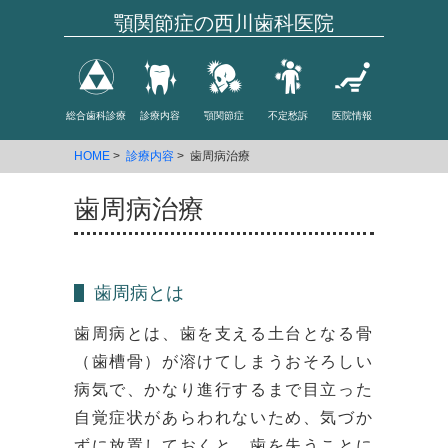
顎関節症の西川歯科医院
総合歯科診療
診療内容
顎関節症
不定愁訴
医院情報
HOME
>
診療内容
> 歯周病治療
歯周病治療
歯周病とは
歯周病とは、歯を支える土台となる骨
（歯槽骨）が溶けてしまうおそろしい
病気で、かなり進行するまで目立った
自覚症状があらわれないため、気づか
ずに放置しておくと、歯を失うことに