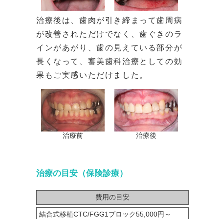
治療後は、歯肉が引き締まって歯周病
が改善されただけでなく、歯ぐきのラ
インがあがり、歯の見えている部分が
長くなって、審美歯科治療としての効
果もご実感いただけました。
治療前
治療後
治療の目安（保険診療）
費用の目安
結合式移植CTC/FGG1ブロック55,000円～